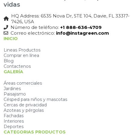
vidas
HQ Address: 6535 Nova Dr, STE 104, Davie, FL 33317-
7426, USA
Número de teléfono:
+1 888-636-4709
Correo electrónico:
info@instagreen.com
INICIO
Lineas Productos
Comprar en línea
Blog
Contactenos
GALERÍA
Áreas comerciales
Jardines
Paisajismo
Césped para niños y mascotas
Cercas de privacidad
Azoteas y pérgolas
Fachadas
Interiores
Deportes
CATEGORIAS PRODUCTOS