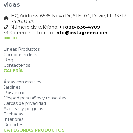
vidas
HQ Address: 6535 Nova Dr, STE 104, Davie, FL 33317-
7426, USA
Número de teléfono:
+1 888-636-4709
Correo electrónico:
info@instagreen.com
INICIO
Lineas Productos
Comprar en línea
Blog
Contactenos
GALERÍA
Áreas comerciales
Jardines
Paisajismo
Césped para niños y mascotas
Cercas de privacidad
Azoteas y pérgolas
Fachadas
Interiores
Deportes
CATEGORIAS PRODUCTOS