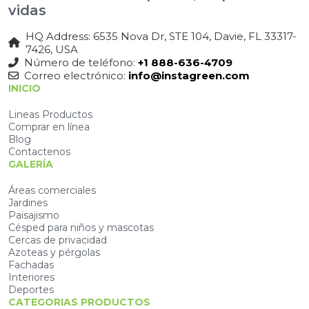
vidas
HQ Address: 6535 Nova Dr, STE 104, Davie, FL 33317-
7426, USA
Número de teléfono:
+1 888-636-4709
Correo electrónico:
info@instagreen.com
INICIO
Lineas Productos
Comprar en línea
Blog
Contactenos
GALERÍA
Áreas comerciales
Jardines
Paisajismo
Césped para niños y mascotas
Cercas de privacidad
Azoteas y pérgolas
Fachadas
Interiores
Deportes
CATEGORIAS PRODUCTOS