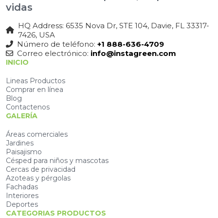
vidas
HQ Address: 6535 Nova Dr, STE 104, Davie, FL 33317-
7426, USA
Número de teléfono:
+1 888-636-4709
Correo electrónico:
info@instagreen.com
INICIO
Lineas Productos
Comprar en línea
Blog
Contactenos
GALERÍA
Áreas comerciales
Jardines
Paisajismo
Césped para niños y mascotas
Cercas de privacidad
Azoteas y pérgolas
Fachadas
Interiores
Deportes
CATEGORIAS PRODUCTOS