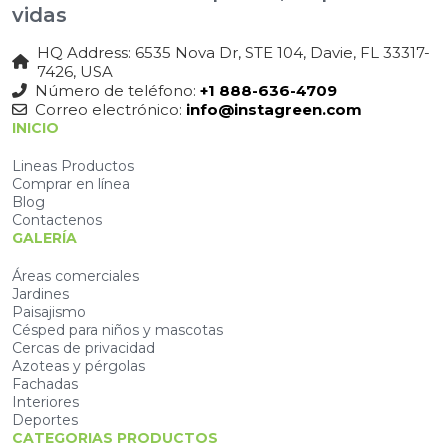
vidas
HQ Address: 6535 Nova Dr, STE 104, Davie, FL 33317-
7426, USA
Número de teléfono:
+1 888-636-4709
Correo electrónico:
info@instagreen.com
INICIO
Lineas Productos
Comprar en línea
Blog
Contactenos
GALERÍA
Áreas comerciales
Jardines
Paisajismo
Césped para niños y mascotas
Cercas de privacidad
Azoteas y pérgolas
Fachadas
Interiores
Deportes
CATEGORIAS PRODUCTOS