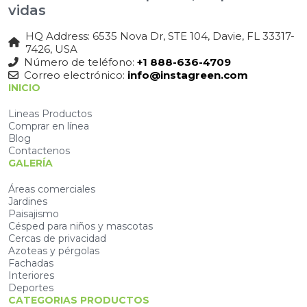
vidas
HQ Address: 6535 Nova Dr, STE 104, Davie, FL 33317-
7426, USA
Número de teléfono:
+1 888-636-4709
Correo electrónico:
info@instagreen.com
INICIO
Lineas Productos
Comprar en línea
Blog
Contactenos
GALERÍA
Áreas comerciales
Jardines
Paisajismo
Césped para niños y mascotas
Cercas de privacidad
Azoteas y pérgolas
Fachadas
Interiores
Deportes
CATEGORIAS PRODUCTOS