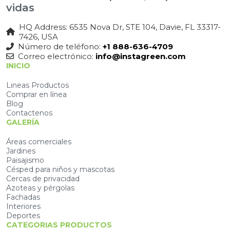
vidas
HQ Address: 6535 Nova Dr, STE 104, Davie, FL 33317-
7426, USA
Número de teléfono:
+1 888-636-4709
Correo electrónico:
info@instagreen.com
INICIO
Lineas Productos
Comprar en línea
Blog
Contactenos
GALERÍA
Áreas comerciales
Jardines
Paisajismo
Césped para niños y mascotas
Cercas de privacidad
Azoteas y pérgolas
Fachadas
Interiores
Deportes
CATEGORIAS PRODUCTOS